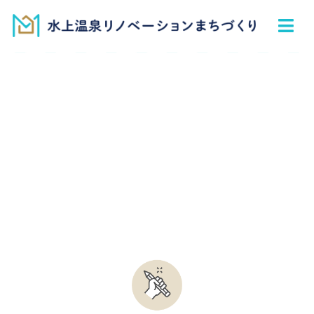
リノベとは
トピックス
事例紹介
貸したい人、募集中
お問い合わせ