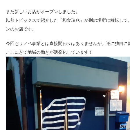
また新しいお店がオープンしました。
以前トピックスで紹介した「和食瑞兆」が別の場所に移転して、
ンのお店です。
今回もリノベ事業とは直接関わりはありませんが、逆に独自に
ここにきて地域の動きが活発化しています！