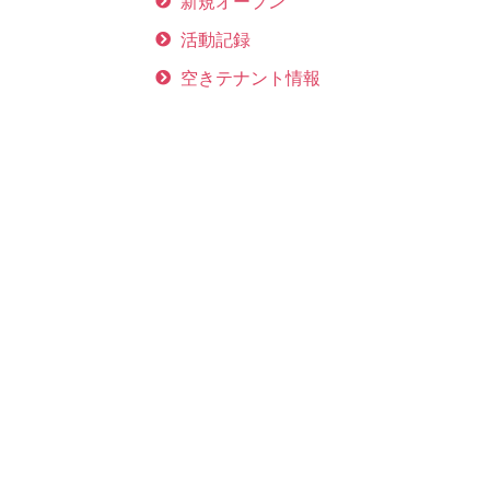
新規オープン
活動記録
空きテナント情報