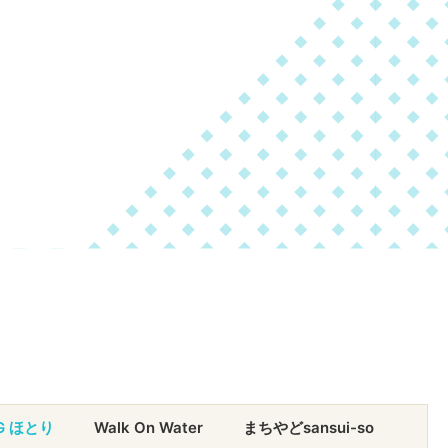
NG ほとり
Walk On Water
まちやどsansui-so