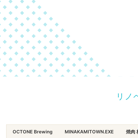
リノ
OCTONE Brewing
MINAKAMITOWN.EXE
焼肉 