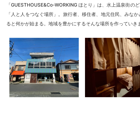
「GUESTHOUSE&Co-WORKING ほとり」は、水上
「人と人をつなぐ場所」。旅行者、移住者、地元住民、みなか
ると何かが始まる。地域を豊かにするそんな場所を作っていき
SHOP INFORMATION
「GUESTHOUSE&Co-WORKING ほとり」は、水上温泉街