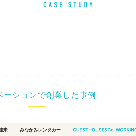
ベーションで創業した事例
桂来
みなかみレンタカー
GUESTHOUSE&Co-WORKI