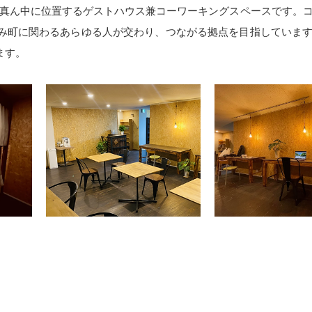
温泉街のど真ん中に位置するゲストハウス兼コーワーキングスペースです。
み町に関わるあらゆる人が交わり、つながる拠点を目指していま
ます。
のど真ん