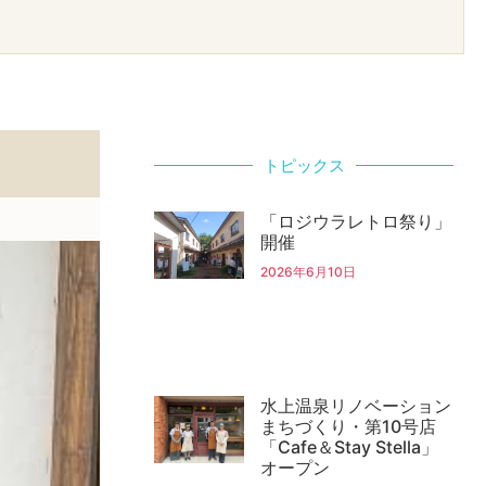
トピックス
「ロジウラレトロ祭り」
開催
2026年6月10日
水上温泉リノベーション
まちづくり・第10号店
「Cafe＆Stay Stella」
オープン