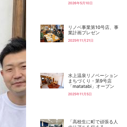
2026年5月10日
リノベ事業第10号店、事
業計画プレゼン
2025年11月21日
水上温泉リノベーション
まちづくり・第9号店
「matatabi」オープン
2025年11月5日
「高校生に町で頑張る人
のリアルを伝える」